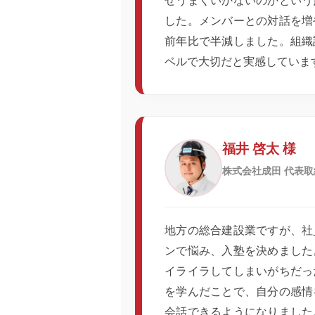
ぜうまくいかないのかという
した。メンバーとの対話を増
前年比で半減しました。組織
ベルで大切だと実感していま
福井 啓太 様
株式会社成田 代表取
地方の総合建設業ですが、社
ンで悩み、入塾を決めました
イライラしてしまいがちだっ
を学んだことで、自分の感情
会話できるようになりました