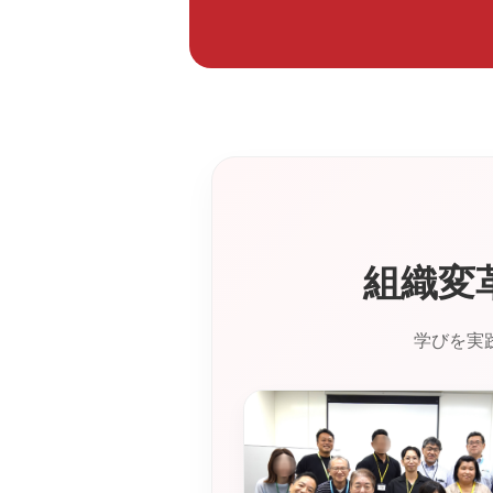
組織変
学びを実