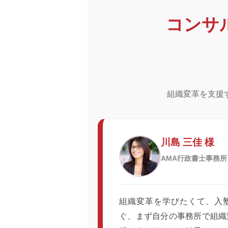
コンサ
組織変革を支援
川島 三佳 様
AMA行政書士事務所
組織変革を学びたくて、入
ぐ、まず自分の事務所で組織