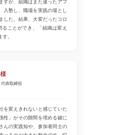
ますが、組織はまた違ったアプ
、入塾し、職場を実践の場とし
ました。結果、大変だったコロ
切ることができ、「組織は変え
ます。
 様
 代表取締役
社を変えきれないと感じていた
係性」がその隙間を埋める鍵に
さんの実践知や、参加者同士の