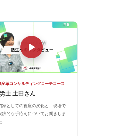
織変革コンサルティングコーチコース
労士 土田さん
門家としての視座の変化と、現場で
実践的な手応えについてお聞きしま
た。