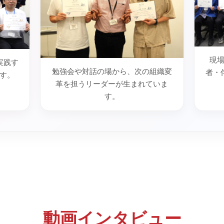
現
実践す
勉強会や対話の場から、次の組織変
者・
す。
革を担うリーダーが生まれていま
す。
動画インタビュー