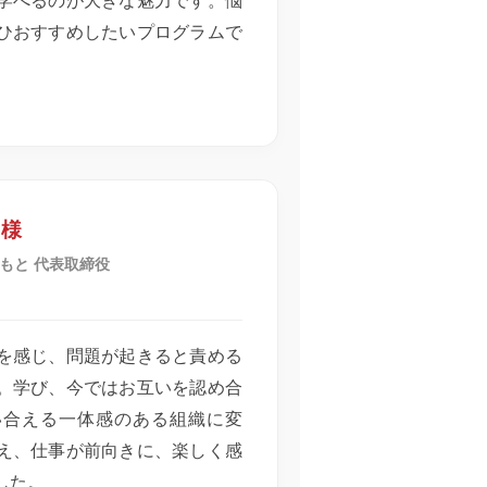
学べるのが大きな魅力です。悩
ひおすすめしたいプログラムで
 様
もと 代表取締役
を感じ、問題が起きると責める
。学び、今ではお互いを認め合
い合える一体感のある組織に変
え、仕事が前向きに、楽しく感
した。