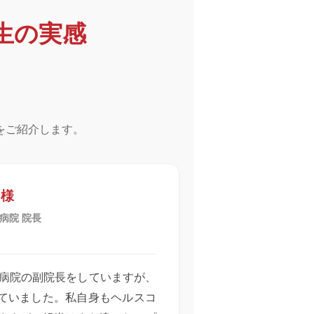
生の実感
をご紹介します。
 様
病院 院長
期病院の副院長をしていますが、
ていました。私自身もヘルスコ