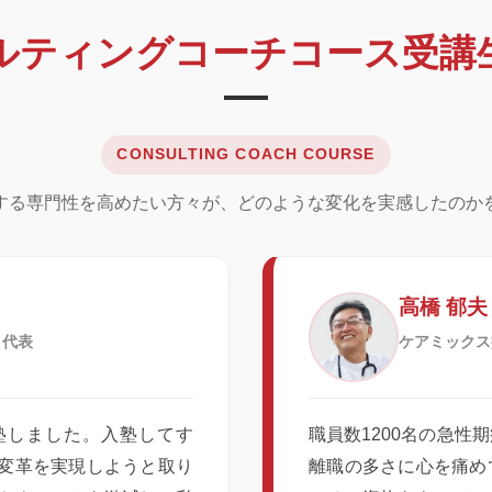
ルティングコーチコース受講
CONSULTING COACH COURSE
する専門性を高めたい方々が、どのような変化を実感したのか
高橋 郁夫
 代表
ケアミックス
塾しました。入塾してす
職員数1200名の急性
変革を実現しようと取り
離職の多さに心を痛め