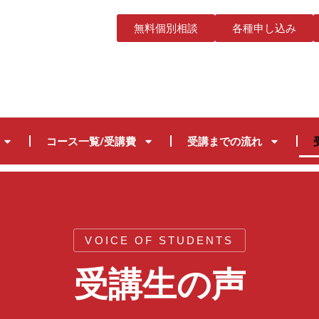
無料個別相談
各種申し込み
コース一覧/受講費
受講までの流れ
VOICE OF STUDENTS
受講生の声