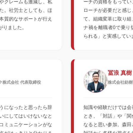
やクレームも激減し、私
ーチの資格をもってい
た。社労士としても、ほ
ローチが必要だと感じ
本質的なサポートが行え
て、組織変革に取り組
がりました。
ナ禍を離職者0で乗り
られる」と実感してい
冨浪 真樹
ク株式会社 代表取締役
株式会社紡樹
うになったと思ったら辞
知識や経験だけでは会
いにしてはいけないなと
とき、「対話」や「関
コミュニケーションがな
なると思い参加。森田