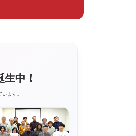
誕生中！
ています。