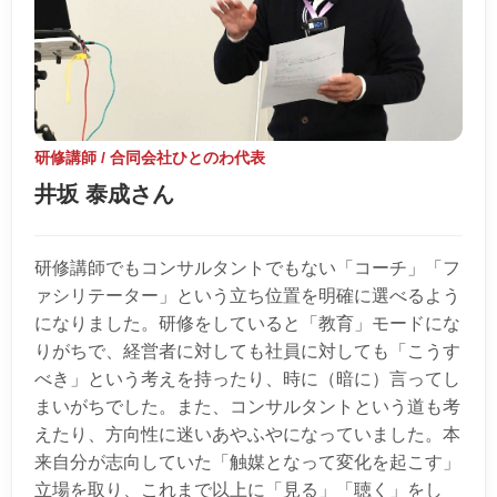
研修講師 / 合同会社ひとのわ代表
井坂 泰成さん
研修講師でもコンサルタントでもない「コーチ」「フ
ァシリテーター」という立ち位置を明確に選べるよう
になりました。研修をしていると「教育」モードにな
りがちで、経営者に対しても社員に対しても「こうす
べき」という考えを持ったり、時に（暗に）言ってし
まいがちでした。また、コンサルタントという道も考
えたり、方向性に迷いあやふやになっていました。本
来自分が志向していた「触媒となって変化を起こす」
立場を取り、これまで以上に「見る」「聴く」をし