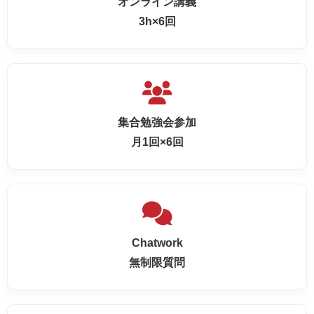
オンライン講義
3h×6回
集合勉強会参加
月1回×6回
Chatwork
無制限質問