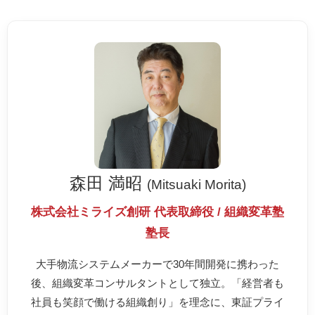
森田 満昭
(Mitsuaki Morita)
株式会社ミライズ創研 代表取締役 / 組織変革塾
塾長
大手物流システムメーカーで30年間開発に携わった
後、組織変革コンサルタントとして独立。「経営者も
社員も笑顔で働ける組織創り」を理念に、東証プライ