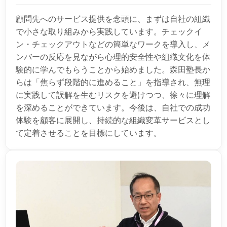
顧問先へのサービス提供を念頭に、まずは自社の組織
で小さな取り組みから実践しています。チェックイ
ン・チェックアウトなどの簡単なワークを導入し、メ
ンバーの反応を見ながら心理的安全性や組織文化を体
験的に学んでもらうことから始めました。森田塾長か
らは「焦らず段階的に進めること」を指導され、無理
に実践して誤解を生むリスクを避けつつ、徐々に理解
を深めることができています。今後は、自社での成功
体験を顧客に展開し、持続的な組織変革サービスとし
て定着させることを目標にしています。